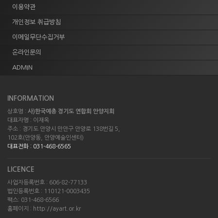
이용약관
개인정보 취급방침
이메일무단수집거부
온라인문의
ADMIN
INFORMATION
상호명 :
사)한국예총 경기도 연합회 안양지회
대표자명 : 이재옥
주소 : 경기도 안양시 만안구 안양로 138번길 5,
102호(안양동, 안양예술인센터)
대표전화 : 031-468-6565
LICENCE
사업자등록번호 : 606-82-77133
법인등록번호 : 110121-0003435
팩스: 031-468-6566
홈페이지 : http://ayart.or.kr